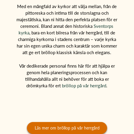
Med en mångfald av kyrkor att välja mellan, från de
pittoreska och intima till de storslagna och
majestätiska, kan ni hitta den perfekta platsen för er
ceremoni. Bland annat den historiska
Sventorps
kyrka
, bara en kort bilresa från vår herrgård, till de
charmiga kyrkorna i stadens centrum – varje kyrka
har sin egen unika charm och karaktär som kommer
att ge ert bröllop klassisk känsla och elegans.
Vår dedikerade personal finns här för att hjälpa er
genom hela planeringsprocessen och kan
tillhandahålla allt ni behöver för att boka er
drömkyrka för ert
bröllop på vår herrgård
.
Läs mer om bröllop på vår herrgård