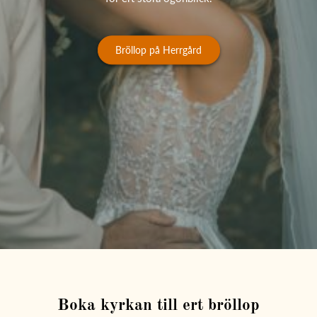
Bröllop på Herrgård
Boka kyrkan till ert bröllop