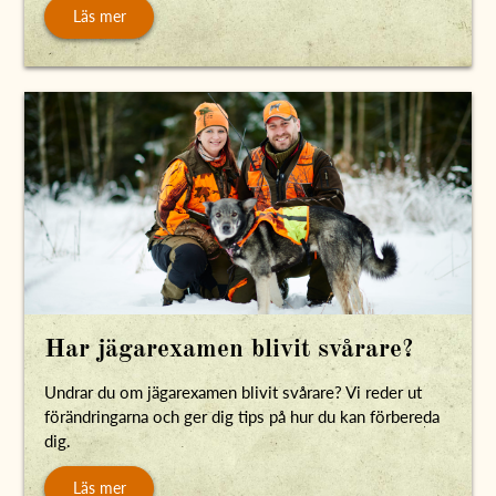
Läs mer
Har jägarexamen blivit svårare?
Undrar du om jägarexamen blivit svårare? Vi reder ut
förändringarna och ger dig tips på hur du kan förbereda
dig.
Läs mer