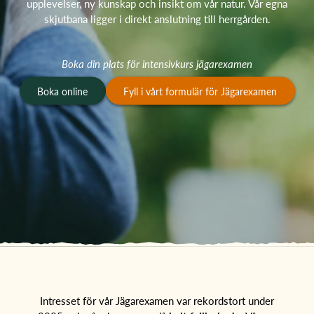
upplevelser, ny kunskap och insikt om vår natur. Vår egna
skjutbana ligger i direkt anslutning till herrgården.
Boka din plats för intensivkurs jägarexamen
Boka online
Fyll i vårt formulär för Jägarexamen
Intresset för vår Jägarexamen var rekordstort under