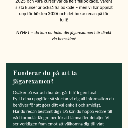
2025 och våra kurser var då
helt fullbokade
. Vårens
sista kurser är också fullbokade – men vi har öppnat
upp för
hösten 2026
och det bokar redan på för
fullt!
NYHET – du kan nu boka din jägarexamen här direkt
via hemsidan!
Funderar du på att ta
jägarexamen?
Osäker på var och hur det går till? Ingen fara!
Fyll i dina uppgifter så skickar vi dig all information du
behöver för att göra ditt val enkelt och smidigt.
Har du redan bestämt dig? Då kan du hoppa vidare till
vårt formulär längre ner för att lämna fler detaljer. Vi
ser verkligen fram emot att välkomna dig till vårt