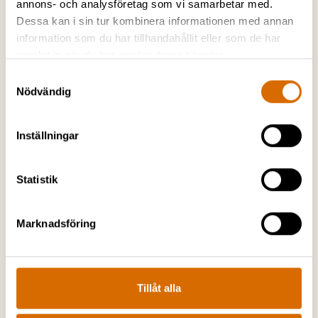
annons- och analysföretag som vi samarbetar med.
Dessa kan i sin tur kombinera informationen med annan
information som du har tillhandahållit eller som de har
samlat in när du har använt deras tjänster.
Samtyckesval
Nödvändig
Inställningar
Statistik
Marknadsföring
Tillåt alla