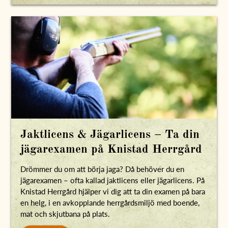
Jaktlicens & Jägarlicens – Ta din
jägarexamen på Knistad Herrgård
Drömmer du om att börja jaga? Då behöver du en
jägarexamen – ofta kallad jaktlicens eller jägarlicens. På
Knistad Herrgård hjälper vi dig att ta din examen på bara
en helg, i en avkopplande herrgårdsmiljö med boende,
mat och skjutbana på plats.