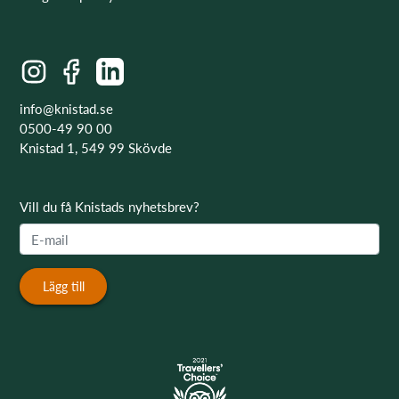
info@knistad.se
0500-49 90 00
Knistad 1, 549 99 Skövde
Vill du få Knistads nyhetsbrev?
Lägg till