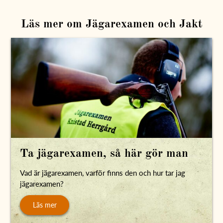
Läs mer om Jägarexamen och Jakt
Ta jägarexamen, så här gör man
Vad är jägarexamen, varför finns den och hur tar jag
jägarexamen?
Läs mer