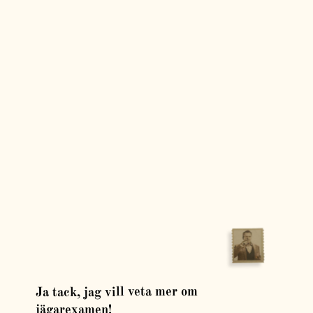
Ja tack, jag vill veta mer om
jägarexamen!