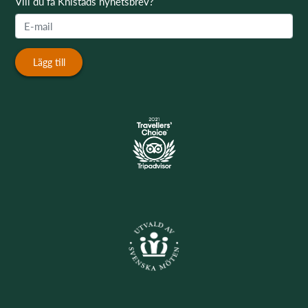
Vill du få Knistads nyhetsbrev?
Lägg till