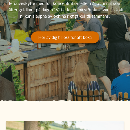
lerduveskytte med full koncentration eller något annat som
sätter guldkant på dagen? Vi tar leken på största allvar – så att
ni kan slappna av och ha riktigt kul tillsammans.
Hör av dig till oss för att boka