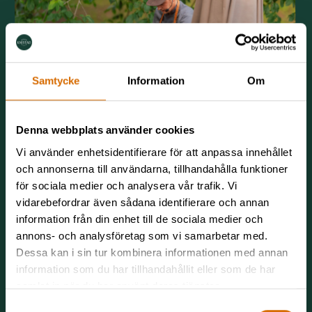
Samtycke
Information
Om
Denna webbplats använder cookies
Vi använder enhetsidentifierare för att anpassa innehållet
och annonserna till användarna, tillhandahålla funktioner
för sociala medier och analysera vår trafik. Vi
vidarebefordrar även sådana identifierare och annan
information från din enhet till de sociala medier och
annons- och analysföretag som vi samarbetar med.
Dessa kan i sin tur kombinera informationen med annan
information som du har tillhandahållit eller som de har
samlat in när du har använt deras tjänster.
Samtyckesval