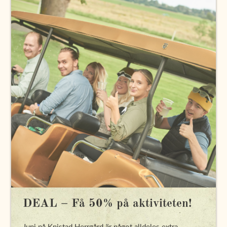
DEAL – Få 50% på aktiviteten!
Juni på Knistad Herrgård är något alldeles extra.