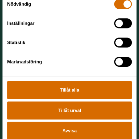
Nödvändig
Inställningar
Statistik
Marknadsföring
Tillåt alla
Tillåt urval
Avvisa