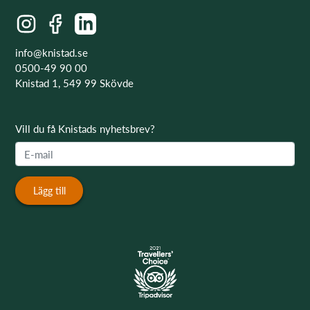
info@knistad.se
0500-49 90 00
Knistad 1, 549 99 Skövde
Vill du få Knistads nyhetsbrev?
Lägg till