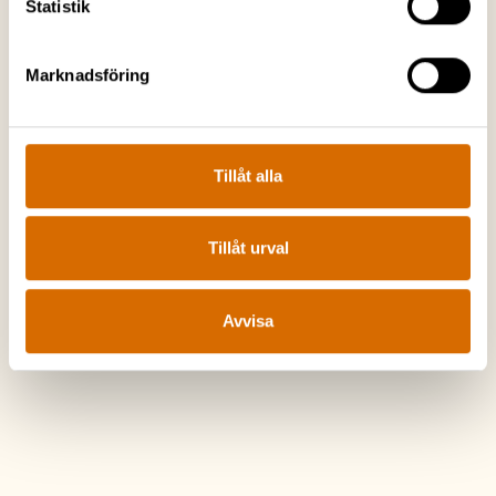
Statistik
Marknadsföring
Tillåt alla
Tillåt urval
Avvisa