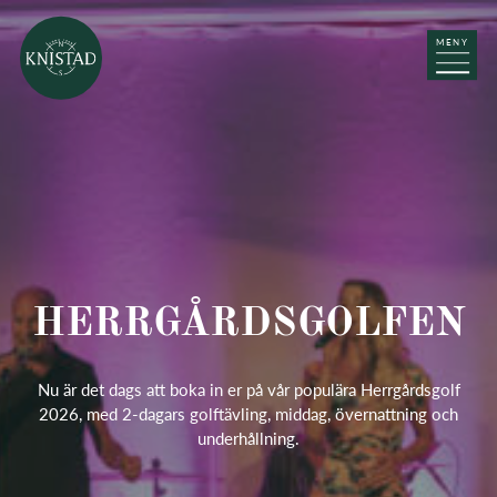
MENY
HERRGÅRDSGOLFEN
Nu är det dags att boka in er på vår populära Herrgårdsgolf
2026, med 2-dagars golftävling, middag, övernattning och
underhållning.