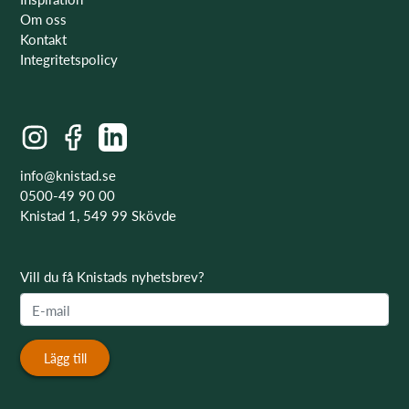
Om oss
Kontakt
Integritetspolicy
info@knistad.se
0500-49 90 00
Knistad 1, 549 99 Skövde
Vill du få Knistads nyhetsbrev?
Lägg till