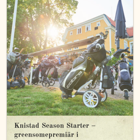
Knistad Season Starter –
greensomepremiär i