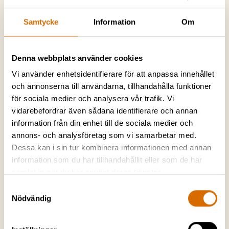
Samtycke
Information
Om
Denna webbplats använder cookies
Vi använder enhetsidentifierare för att anpassa innehållet
och annonserna till användarna, tillhandahålla funktioner
för sociala medier och analysera vår trafik. Vi
vidarebefordrar även sådana identifierare och annan
information från din enhet till de sociala medier och
annons- och analysföretag som vi samarbetar med.
Dessa kan i sin tur kombinera informationen med annan
information som du har tillhandahållit eller som de har
samlat in när du har använt deras tjänster.
Samtyckesval
Nödvändig