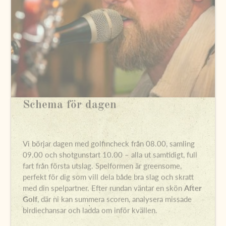
Schema för dagen
Vi börjar dagen med golfincheck från 08.00, samling
09.00 och shotgunstart 10.00 – alla ut samtidigt, full
fart från första utslag. Spelformen är greensome,
perfekt för dig som vill dela både bra slag och skratt
med din spelpartner. Efter rundan väntar en skön
After
Golf
, där ni kan summera scoren, analysera missade
birdiechansar och ladda om inför kvällen.