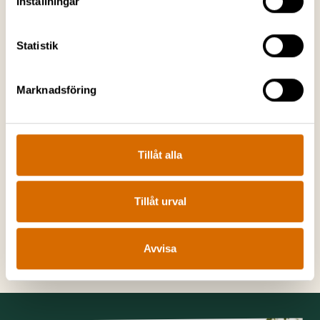
Inställningar
Statistik
Marknadsföring
Tillåt alla
Tillåt urval
Avvisa