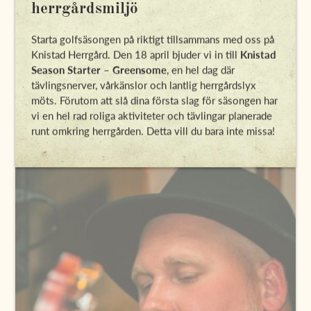
herrgårdsmiljö
Starta golfsäsongen på riktigt tillsammans med oss på
Knistad Herrgård. Den 18 april bjuder vi in till
Knistad
Season Starter – Greensome
, en hel dag där
tävlingsnerver, vårkänslor och lantlig herrgårdslyx
möts. Förutom att slå dina första slag för säsongen har
vi en hel rad roliga aktiviteter och tävlingar planerade
runt omkring herrgården. Detta vill du bara inte missa!