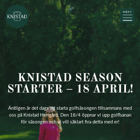
MENY
KNISTAD SEASON
STARTER – 18 APRIL!
Äntligen är det dags att starta golfsäsongen tillsammans med
oss på Knistad Herrgård. Den 18/4 öppnar vi upp golfbanan
för säsongen och vi vill såklart fira detta med er!