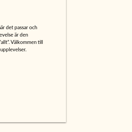
 när det passar och
evelse är den
allt”. Välkommen till
 upplevelser.