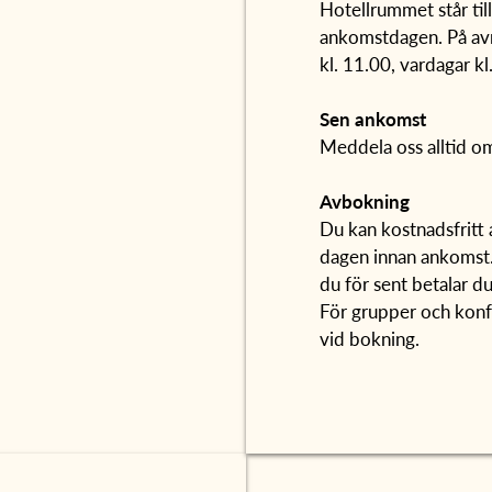
Hotellrummet står till
ankomstdagen. På avre
kl. 11.00, vardagar kl
Sen ankomst
Meddela oss alltid om
Avbokning
Du kan kostnadsfritt 
dagen innan ankomst.
du för sent betalar du
För grupper och konfe
vid bokning.