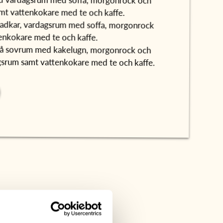
amt vattenkokare med te och kaffe.
badkar, vardagsrum med soffa, morgonrock
tenkokare med te och kaffe.
två sovrum med kakelugn, morgonrock och
agsrum samt vattenkokare med te och kaffe.