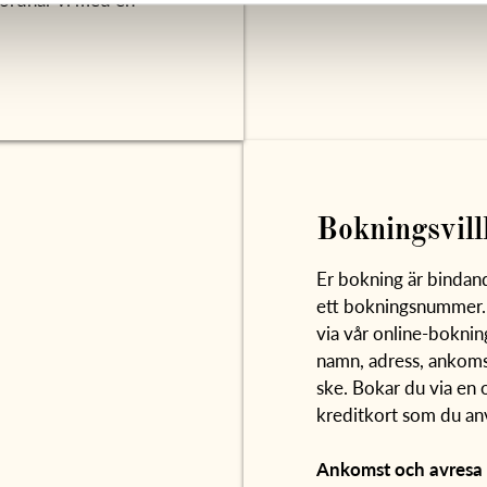
Bokningsvill
Er bokning är bindand
ett bokningsnummer. D
via vår online-boknin
namn, adress, ankomst
ske. Bokar du via en 
kreditkort som du an
Ankomst och avresa