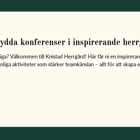
ydda konferenser i inspirerande herr
ga? Välkommen till Knistad Herrgård! Här får ni en inspirerande
oliga aktiviteter som stärker teamkänslan – allt för att skap