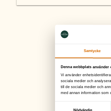
S
Samtycke
Denna webbplats använder 
Vi använder enhetsidentifierar
sociala medier och analysera 
till de sociala medier och a
med annan information som du 
Samtyckesval
Nödvändig