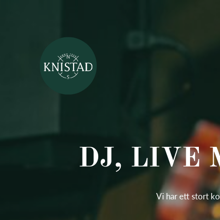
DJ, LIVE
Vi har ett stort k