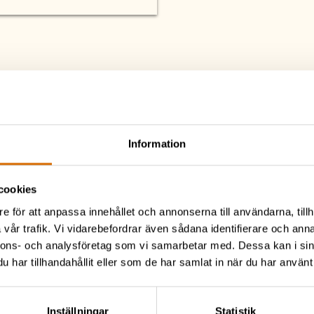
e fler av våra aktivitet
Information
cookies
e för att anpassa innehållet och annonserna till användarna, tillh
vår trafik. Vi vidarebefordrar även sådana identifierare och anna
Se alla konferensaktiviteter
Läs mer om konferens
nnons- och analysföretag som vi samarbetar med. Dessa kan i sin
har tillhandahållit eller som de har samlat in när du har använt 
Inställningar
Statistik