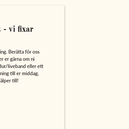
 - vi fixar
ing. Berätta för oss
lper er gärna om ni
dur/liveband eller ett
ning till er middag,
älper till!