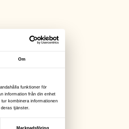
er
Om
andahålla funktioner för
n information från din enhet
 tur kombinera informationen
deras tjänster.
Marknadsföring