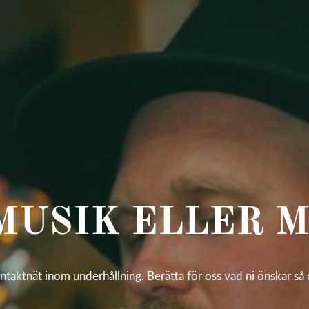
 MUSIK ELLER 
ontaktnät inom underhållning. Berätta för oss vad ni önskar så dra