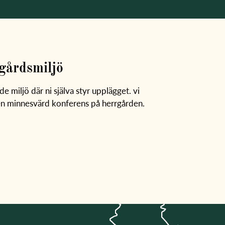
gårdsmiljö
 miljö där ni själva styr upplägget. vi
a en minnesvärd konferens på herrgården.