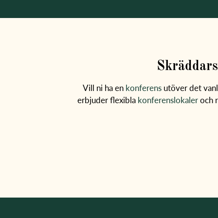
Skräddars
Vill ni ha en
konferens
utöver det vanli
erbjuder flexibla
konferenslokaler
och r