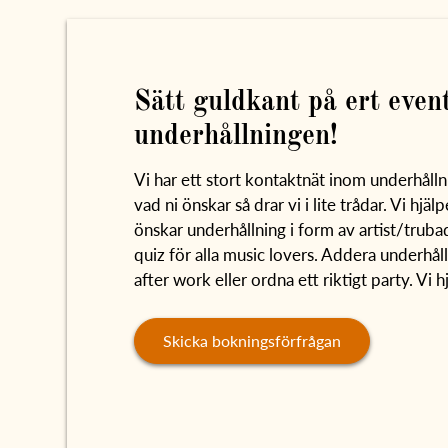
Sätt guldkant på ert event
underhållningen!
Vi har ett stort kontaktnät inom underhålln
vad ni önskar så drar vi i lite trådar. Vi hjä
önskar underhållning i form av artist/truba
quiz för alla music lovers. Addera underhåll
after work eller ordna ett riktigt party. Vi hj
Skicka bokningsförfrågan