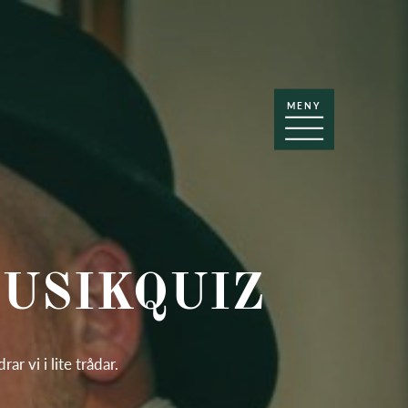
MENY
MUSIKQUIZ
r vi i lite trådar.